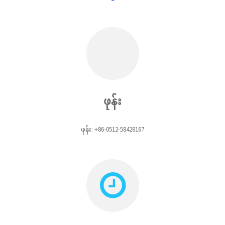
ဖုန်း
ဖုန်း: +86-0512-58428167