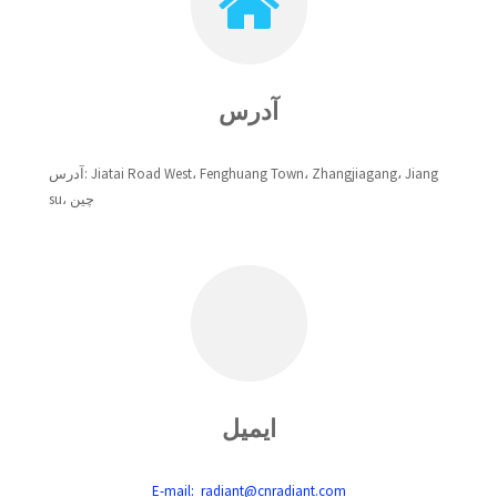
آدرس
آدرس: Jiatai Road West، Fenghuang Town، Zhangjiagang، Jiang
su، چین
ایمیل
E-mail: radiant@cnradiant.com