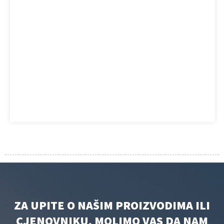
ZA UPITE O NAŠIM PROIZVODIMA ILI
CJENOVNIKU, MOLIMO VAS DA NAM