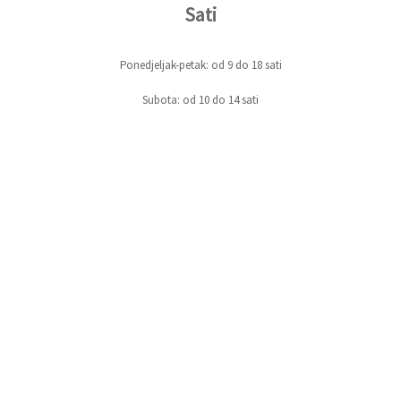
Sati
Ponedjeljak-petak: od 9 do 18 sati
Subota: od 10 do 14 sati