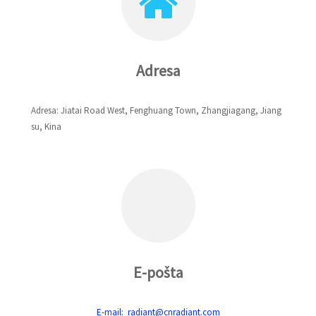
Adresa
Adresa: Jiatai Road West, Fenghuang Town, Zhangjiagang, Jiang
su, Kina
E-pošta
E-mail: radiant@cnradiant.com