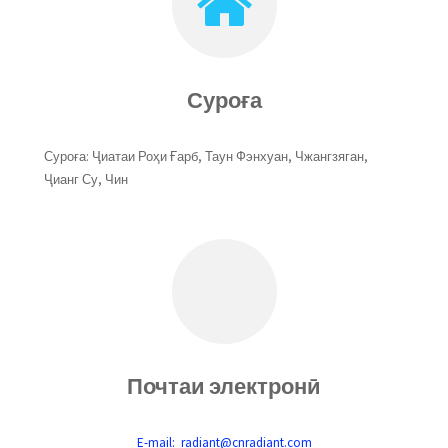
Суроға
Суроға: Ҷиатаи Роҳи Ғарб, Таун Фэнхуан, Чжангзяган,
Ҷианг Су, Чин
Почтаи электронӣ
E-mail: radiant@cnradiant.com