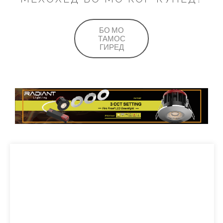
БО МО
ТАМОС
ГИРЕД