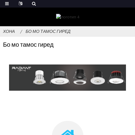
ХОНА
БО МО ТАМОС ГИРЕД
Бо мо тамос гиред