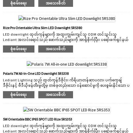
စုံစမ်းရေး
အသေးစိတ်
2005 ခုနှစ်ကတည်းက R&D ဝန်ထမ်းအဖွဲ့ဝင် 30 ဖြင့် Lediant သည် သင့်စျေး
ကွက်အတွက် စိတ်ကြိုက်ပြင်ဆင်ပေးပါသည်။ ကျွန်ုပ်တို့သည် အသုံးချမှုအမျိုး
မျိုးအတွက် သင့်လျော်သော LED downlight များကို ဒီဇိုင်းဆွဲပြီး ထုတ်လုပ်
ပါသည်။ ထုတ်ကုန်အကွာအဝေးတွင် ပြည်တွင်းမီးလုံးများ၊ စီးပွားဖြစ် အောက်မီး
များနှင့် စမတ်ကျသည့်မီးများ ပါဝင်ပါသည်။ Lediant မှရောင်းချသောထုတ်ကုန်
Rize Pro Orientable Ultra Slim LED Downlight 5RS380
အားလုံးသည် tool ကိုဖွင့်လှစ်ထားသောထုတ်ကုန်ဖြစ်ပြီး၎င်း၏ကိုယ်ပိုင်ဆန်း
LED downlight ထုတ်ကုန်များကို အထူးကျွမ်းကျင်သူ ODM တင်သွင်းသူ
သစ်တီထွင်မှုတစ်ခုပါ...
Lediant အလင်းရောင်သည် ဖောက်သည်များကို အာရုံစိုက်ပြီး၊ ပရော်ဖက်ရှင်နယ်
နှင့် "နည်းပညာ-အသားပေး" ထိပ်တန်း LED downlight ထုတ်လုပ်သူဖြစ်သည်။
စုံစမ်းရေး
အသေးစိတ်
2005 ခုနှစ်ကတည်းက R&D ဝန်ထမ်းအဖွဲ့ဝင် 30 ဖြင့် Lediant သည် သင့်စျေး
ကွက်အတွက် စိတ်ကြိုက်ပြင်ဆင်ပေးပါသည်။ ကျွန်ုပ်တို့သည် အသုံးချမှုအမျိုး
မျိုးအတွက် သင့်လျော်သော LED downlight များကို ဒီဇိုင်းဆွဲပြီး ထုတ်လုပ်
ပါသည်။ ထုတ်ကုန်အကွာအဝေးတွင် ပြည်တွင်းမီးလုံးများ၊ စီးပွားဖြစ် အောက်မီး
များနှင့် စမတ်ကျသည့်မီးများ ပါဝင်ပါသည်။ Lediant မှရောင်းချသောထုတ်ကုန်
Polaris 7W All-In-One LED Downlight 5RS338
အားလုံးသည် tool ကိုဖွင့်လှစ်ထားသောထုတ်ကုန်ဖြစ်ပြီး၎င်း၏ကိုယ်ပိုင်ဆန်း
Lediant Lighting သည် ထုတ်ကုန်ဒီဇိုင်း၊ ကိရိယာတန်ဆာပလာ၊ ပက်ကေ့ချ်
သစ်တီထွင်မှုတစ်ခုပါ...
ဒီဇိုင်းနှင့် ဗီဒီယိုဖန်တီးမှုတို့မှ တစ်ခုတည်းသော ဝန်ဆောင်မှုကို ပေးစွမ်းနိုင်သော ပ
ရော်ဖက်ရှင်နယ် ODM&OEM ဦးဆောင်သည့် ဒေါင်းမီးများ ထုတ်လုပ်ရောင်းချသူ
စုံစမ်းရေး
အသေးစိတ်
ဖြစ်သည်။ Lediant Lighting တွင်ပြုလုပ်ထားသော led downlights အားလုံးကို
customer လိုအပ်ချက်အပေါ်အခြေခံ၍ ကိုယ်တိုင်ဒီဇိုင်းရေးဆွဲပြီး ပြုလုပ်
ထားသည်။ ကျွန်ုပ်တို့တွင် ခိုင်မာသော ODM ဝန်ဆောင်မှုများရှိသည်။ ဒီဇိုင်း
အင်ဂျင်နီယာ 30 ကျော်နှင့် R&D အင်ဂျင်နီယာများသည် ကျွန်ုပ်တို့နှင့်အတူ
လုပ်ဆောင်နေသော ODM ဒီဇိုင်းအတွက် ဖောက်သည်များအား အမြန်ဖြေရှင်းချက်
5W Orientable BBC IP65 SPOT LED Rize 5RS353
အပြင် စိတ်ကြိုက်အမျိုးမျိုးကို ဖြည့်ဆည်းနိုင်ရန် မတူညီသော dimmable
LED downlight ထုတ်ကုန်များကို အထူးကျွမ်းကျင်သူ ODM တင်သွင်းသူ
driver solutions များကို ပေးဆောင်သည်...
Lediant အလင်းရောင်သည် ဖောက်သည်များကို အာရုံစိုက်ပြီး၊ ပရော်ဖက်ရှင်နယ်