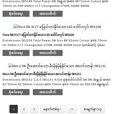
Dimensions 5RS149 Total Power 6W အရွယ်အစား 86*31mm Cutout φ68-
တည်းခိုခန်းရှိသည်...
70mm lm 500-600lm CCT Changeable 2700K 3000K 4000K
Interchangeable Bezels Specialist ODM LED downlight ထုတ်ကုန်များ
စုံစမ်းရေး
အသေးစိတ်
Lediant lighting သည် ထိပ်တန်းထုတ်လုပ်သူဖြစ်ပြီး၊ ကျွမ်းကျင်သော LED
နည်းပညာကို အဓိကထား၍ ထုတ်လုပ်သူဖြစ်ပြီး၊ 2005။ R&D ဝန်ထမ်း 30 ဖြင့်
Lediant သည် သင့်စျေးကွက်အတွက် စိတ်ကြိုက်ပြင်ဆင်သည်။ ကျွန်ုပ်တို့သည်
အသုံးချမှုအမျိုးမျိုးအတွက် သင့်လျော်သော LED downlight များကို ဒီဇိုင်းဆွဲပြီး
ထုတ်လုပ်ပါသည်။ ထုတ်ကုန်အမျိုးအစား c...
Flora 5W 3CCT ပြောင်းလဲနိုင်သော LED ဒေါင်းလုဒ် 5RS236
Dimensions 5RS236 Total Power 5W Size 86*62mm Cutout φ68-70mm
lm 550lm CCT Changeable 2700K 3000K 4000K bezel မှတစ်ဆင့် ပုံသေ
သို့မဟုတ် တိမ်းစောင်းခြင်း ဗားရှင်းနှစ်မျိုး အထူးကု ODM ပံ့ပိုးပေးသော LED
စုံစမ်းရေး
အသေးစိတ်
downlight ထုတ်ကုန် Lediant အလင်းရောင်ထုတ်လုပ်သူသည် ထိပ်တန်းနည်း
ပညာ၊ အလင်းအမှောင်ထုတ်လုပ်သူဖြစ်ပြီး၊ 2005 ခုနှစ်မှစတင်၍ R&D ဝန်ထမ်း
30 ဖြင့် Lediant သည် သင့်စျေးကွက်အတွက် စိတ်ကြိုက်ပြင်ဆင်ပေးပါသည်။
ကျွန်ုပ်တို့သည် အသုံးချမှုအမျိုးမျိုးအတွက် သင့်လျော်သော LED downlight များ
ကို ဒီဇိုင်းဆွဲပြီး ထုတ်လုပ်ပါသည်။ ထုတ်ကုန်...
Meco 5W ဦးဆောင်သော မီးမှိန်မှိန်နိုင်သော အလင်းတန်း 5RS131
Dimensions 5RS131-1/2/3 5RS131-4/5/6 စုစုပေါင်းပါဝါ 5W 5W အရွယ်အစား
81*53mm 81*66mm Cutout φ65-70mm φ65-70mm lm 500 500 ရွေးချယ်
နိုင်သော Finishes Tool-free Plug ရရှိနိုင်သော LEDcustation ထုတ်ကုန်များ
စုံစမ်းရေး
အသေးစိတ်
ဖြစ်သော အထူးကု ODM အလင်းရောင်၊ 2005 ခုနှစ်မှစတင်၍ ပရော်ဖက်ရှင်နယ်
နှင့် "နည်းပညာကိုအသားပေး" ထိပ်တန်း LED မီးထွန်းထုတ်လုပ်သူဖြစ်သည်။
R&D ဝန်ထမ်း 30 ဖြင့် Lediant သည် သင့်စျေးကွက်အတွက် စိတ်ကြိုက်ပြင်ဆင်
ပေးပါသည်။ ကျွန်ုပ်တို့သည် အမျိုးမျိုးသော အသုံးချမှုများအတွက် သင့်လျော်
၁
2
3
နောက်တစ်ခု >
>>
စာမျက်နှာ ၁/၃
သော Led Downlight များကို ဒီဇိုင်းဆွဲပြီး ထုတ်လုပ်ပါသည်။...