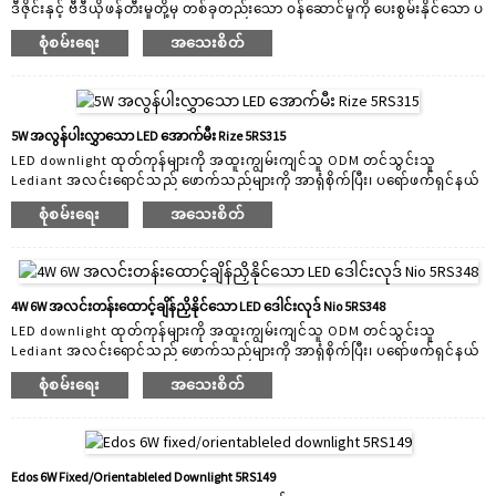
ဒီဇိုင်းနှင့် ဗီဒီယိုဖန်တီးမှုတို့မှ တစ်ခုတည်းသော ဝန်ဆောင်မှုကို ပေးစွမ်းနိုင်သော ပ
ရော်ဖက်ရှင်နယ် ODM&OEM ဦးဆောင်သည့် ဒေါင်းမီးများ ထုတ်လုပ်ရောင်းချသူ
စုံစမ်းရေး
အသေးစိတ်
ဖြစ်သည်။ Lediant Lighting တွင်ပြုလုပ်ထားသော led downlights အားလုံးကို
customer လိုအပ်ချက်အပေါ်အခြေခံ၍ ကိုယ်တိုင်ဒီဇိုင်းရေးဆွဲပြီး ပြုလုပ်
ထားသည်။ ကျွန်ုပ်တို့တွင် ခိုင်မာသော ODM ဝန်ဆောင်မှုများရှိသည်။ ဒီဇိုင်း
အင်ဂျင်နီယာ 30 ကျော်နှင့် R&D အင်ဂျင်နီယာများသည် ကျွန်ုပ်တို့နှင့်အတူ
လုပ်ဆောင်နေသော ODM ဒီဇိုင်းအတွက် ဖောက်သည်များအား အမြန်ဖြေရှင်းချက်
5W အလွန်ပါးလွှာသော LED အောက်မီး Rize 5RS315
အပြင် စိတ်ကြိုက်အမျိုးမျိုးကို ဖြည့်ဆည်းနိုင်ရန် မတူညီသော dimmable
LED downlight ထုတ်ကုန်များကို အထူးကျွမ်းကျင်သူ ODM တင်သွင်းသူ
driver solutions များကို ပေးဆောင်သည်...
Lediant အလင်းရောင်သည် ဖောက်သည်များကို အာရုံစိုက်ပြီး၊ ပရော်ဖက်ရှင်နယ်
နှင့် "နည်းပညာ-အသားပေး" ထိပ်တန်း LED downlight ထုတ်လုပ်သူဖြစ်သည်။
စုံစမ်းရေး
အသေးစိတ်
2005 ခုနှစ်ကတည်းက R&D ဝန်ထမ်းအဖွဲ့ဝင် 30 ဖြင့် Lediant သည် သင့်စျေး
ကွက်အတွက် စိတ်ကြိုက်ပြင်ဆင်ပေးပါသည်။ ကျွန်ုပ်တို့သည် အသုံးချမှုအမျိုး
မျိုးအတွက် သင့်လျော်သော LED downlight များကို ဒီဇိုင်းဆွဲပြီး ထုတ်လုပ်
ပါသည်။ ထုတ်ကုန်အကွာအဝေးတွင် ပြည်တွင်းမီးလုံးများ၊ စီးပွားဖြစ် အောက်မီး
များနှင့် စမတ်ကျသည့်မီးများ ပါဝင်ပါသည်။ Lediant မှရောင်းချသောထုတ်ကုန်
4W 6W အလင်းတန်းထောင့်ချိန်ညှိနိုင်သော LED ဒေါင်းလုဒ် Nio 5RS348
အားလုံးသည် tool ကိုဖွင့်လှစ်ထားသောထုတ်ကုန်ဖြစ်ပြီး၎င်း၏ကိုယ်ပိုင်ဆန်း
LED downlight ထုတ်ကုန်များကို အထူးကျွမ်းကျင်သူ ODM တင်သွင်းသူ
သစ်တီထွင်မှုရှိသည်။
Lediant အလင်းရောင်သည် ဖောက်သည်များကို အာရုံစိုက်ပြီး၊ ပရော်ဖက်ရှင်နယ်
နှင့် "နည်းပညာ-အသားပေး" ထိပ်တန်း LED downlight ထုတ်လုပ်သူဖြစ်သည်။
စုံစမ်းရေး
အသေးစိတ်
2005 ခုနှစ်ကတည်းက R&D ဝန်ထမ်းအဖွဲ့ဝင် 30 ဖြင့် Lediant သည် သင့်စျေး
ကွက်အတွက် စိတ်ကြိုက်ပြင်ဆင်ပေးပါသည်။ ကျွန်ုပ်တို့သည် အသုံးချမှုအမျိုး
မျိုးအတွက် သင့်လျော်သော LED downlight များကို ဒီဇိုင်းဆွဲပြီး ထုတ်လုပ်
ပါသည်။ ထုတ်ကုန်အကွာအဝေးတွင် ပြည်တွင်းမီးလုံးများ၊ စီးပွားဖြစ် အောက်မီး
များနှင့် စမတ်ကျသည့်မီးများ ပါဝင်ပါသည်။ Lediant မှရောင်းချသောထုတ်ကုန်
Edos 6W Fixed/orientableled Downlight 5RS149
အားလုံးသည် tool ကိုဖွင့်လှစ်ထားသောထုတ်ကုန်ဖြစ်ပြီး၎င်း၏ကိုယ်ပိုင်