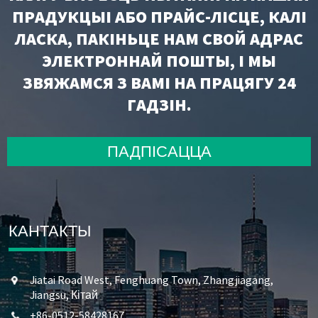
ПРАДУКЦЫІ АБО ПРАЙС-ЛІСЦЕ, КАЛІ
ЛАСКА, ПАКІНЬЦЕ НАМ СВОЙ АДРАС
ЭЛЕКТРОННАЙ ПОШТЫ, І МЫ
ЗВЯЖАМСЯ З ВАМІ НА ПРАЦЯГУ 24
ГАДЗІН.
ПАДПІСАЦЦА
КАНТАКТЫ
Jiatai Road West, Fenghuang Town, Zhangjiagang,
Jiangsu, Кітай
+86-0512-58428167