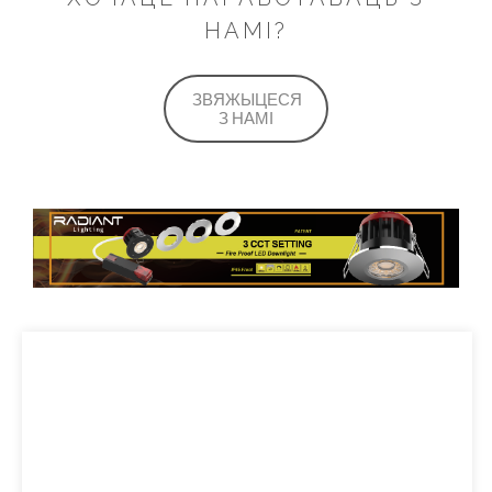
НАМІ?
ЗВЯЖЫЦЕСЯ
З НАМІ