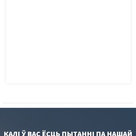
КАЛІ Ў ВАС ЁСЦЬ ПЫТАННІ ПА НАШАЙ