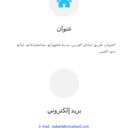
عنوان
العنوان: طريق جياتاي الغربي، مدينة فنغهوانغ، تشانغجياغانغ، جيانغ
سو، الصين
بريد إلكتروني
E-mail: radiant@cnradiant.com