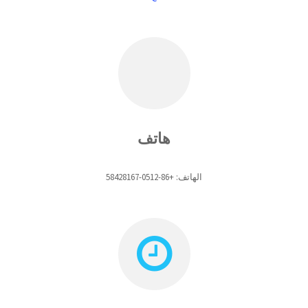
هاتف
الهاتف: +86-0512-58428167