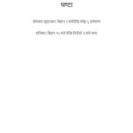
घण्टा
सोमबार-शुक्रबार: बिहान ९ बजेदेखि साँझ ६ बजेसम्म
शनिबार: बिहान १० बजे देखि दिउँसो २ बजे सम्म