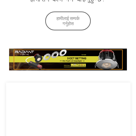
हामीलाई सम्पर्क
गर्नुहोस