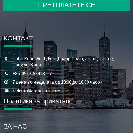
ПРЕТПЛАТЕТЕ СЕ
КОНТАКТ
Jiatai Road West, Fenghuang Town, Zhangjiagang,
Jiang su, Кина
+86-0512-58428167
7 дена во неделата од 10:00 до 18:00 часот
radiant@cnradiant.com
Политика за приватност
ЗА НАС