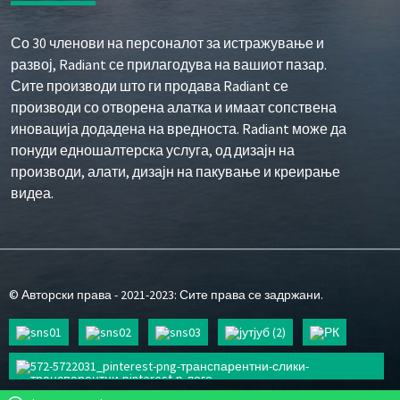
Со 30 членови на персоналот за истражување и
развој, Radiant се прилагодува на вашиот пазар.
Сите производи што ги продава Radiant се
производи со отворена алатка и имаат сопствена
иновација додадена на вредноста. Radiant може да
понуди едношалтерска услуга, од дизајн на
производи, алати, дизајн на пакување и креирање
видеа.
© Авторски права - 2021-2023: Сите права се задржани.