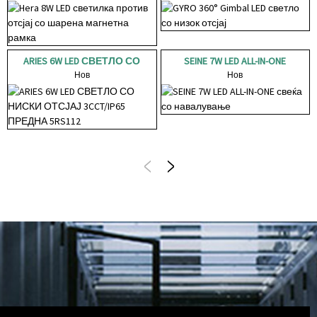
ARIES 6W LED СВЕТЛО СО
SEINE 7W LED ALL-IN-ONE
НИСКИ ОТСЈАЈ 3CCT/IP65
Нов
свеќа со навалување
Нов
ПРЕДНА...