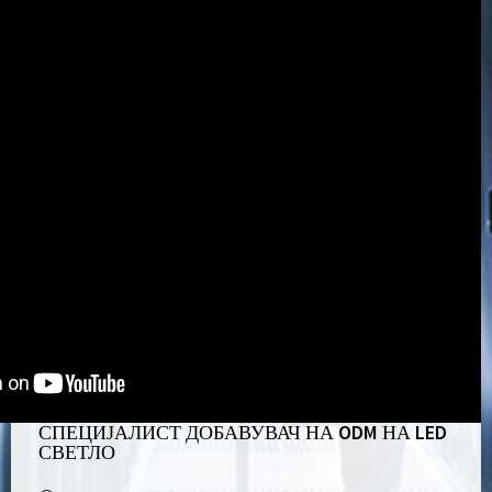
СПЕЦИЈАЛИСТ ДОБАВУВАЧ НА ODM НА LED
СВЕТЛО