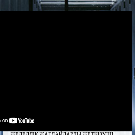
ЖЕДЕЛДІК ЖАҒДАЙЛАРДЫ ЖЕТКІЗУШІ