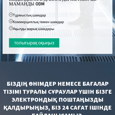
МАМАНДЫ ODM
Тұрмыстық шамдар
Коммерциялық төмен шамдар
Ақылды жарық шамдары
толығырақ оқыңыз
БІЗДІҢ ӨНІМДЕР НЕМЕСЕ БАҒАЛАР
ТІЗІМІ ТУРАЛЫ СҰРАУЛАР ҮШІН БІЗГЕ
ЭЛЕКТРОНДЫҚ ПОШТАҢЫЗДЫ
ҚАЛДЫРЫҢЫЗ, БІЗ 24 САҒАТ ІШІНДЕ