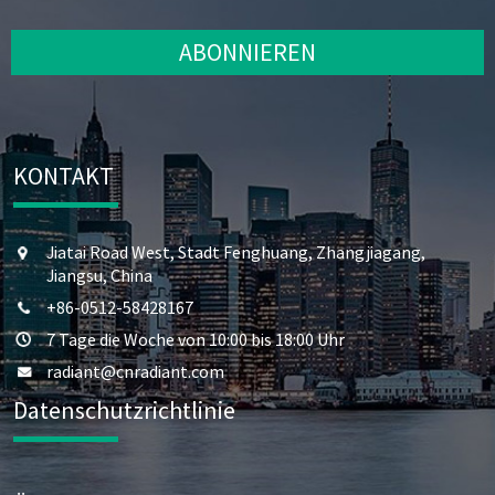
ABONNIEREN
KONTAKT
Jiatai Road West, Stadt Fenghuang, Zhangjiagang,
Jiangsu, China
+86-0512-58428167
7 Tage die Woche von 10:00 bis 18:00 Uhr
radiant@cnradiant.com
Datenschutzrichtlinie