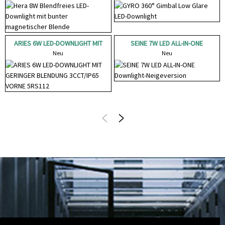
ARIES 6W LED-DOWNLIGHT MIT
SEINE 7W LED ALL-IN-ONE
GERINGER BLENDUNG
Neu
Downlight-Neigeversion
Neu
3CCT/IP65 FRONT...