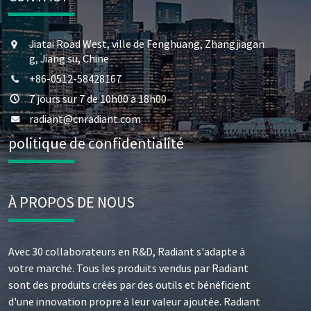
Jiatai Road West, ville de Fenghuang, Zhangjiagan
g, Jiang su, Chine
+86-0512-58428167
7 jours sur 7 de 10h00 à 18h00
radiant@cnradiant.com
politique de confidentialité
À PROPOS DE NOUS
Avec 30 collaborateurs en R&D, Radiant s'adapte à
votre marché. Tous les produits vendus par Radiant
sont des produits créés par des outils et bénéficient
d'une innovation propre à leur valeur ajoutée. Radiant