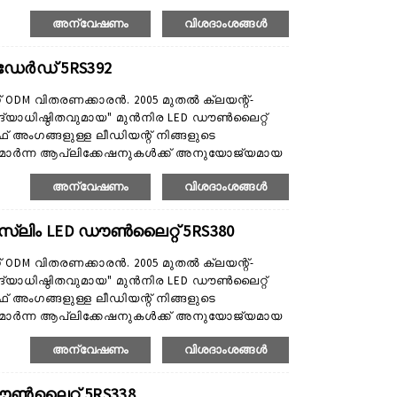
ം നിർമ്മിക്കുകയും ചെയ്യുന്നു. ഉൽപ്പന്ന
അന്വേഷണം
വിശദാംശങ്ങൾ
്യ ഡൗൺലൈറ്റുകൾ, സ്മാർട്ട് ഡൗൺലൈറ്റുകൾ
ാ ഉൽപ്പന്നങ്ങളും ടൂൾ ഓപ്പൺ ഉൽപ്പന്നങ്ങളാണ്,
ൻഡേർഡ് 5RS392
റ് ODM വിതരണക്കാരൻ. 2005 മുതൽ ക്ലയന്റ്-
ദ്യാധിഷ്ഠിതവുമായ" മുൻനിര LED ഡൗൺലൈറ്റ്
റാഫ് അംഗങ്ങളുള്ള ലീഡിയന്റ് നിങ്ങളുടെ
്യമാർന്ന ആപ്ലിക്കേഷനുകൾക്ക് അനുയോജ്യമായ
ം നിർമ്മിക്കുകയും ചെയ്യുന്നു. ഉൽപ്പന്ന
അന്വേഷണം
വിശദാംശങ്ങൾ
്യ ഡൗൺലൈറ്റുകൾ, സ്മാർട്ട് ഡൗൺലൈറ്റുകൾ
ാ ഉൽപ്പന്നങ്ങളും ടൂൾ ഓപ്പൺ ഉൽപ്പന്നങ്ങളാണ്,
്ലിം LED ഡൗൺലൈറ്റ് 5RS380
റ് ODM വിതരണക്കാരൻ. 2005 മുതൽ ക്ലയന്റ്-
ദ്യാധിഷ്ഠിതവുമായ" മുൻനിര LED ഡൗൺലൈറ്റ്
റാഫ് അംഗങ്ങളുള്ള ലീഡിയന്റ് നിങ്ങളുടെ
്യമാർന്ന ആപ്ലിക്കേഷനുകൾക്ക് അനുയോജ്യമായ
ം നിർമ്മിക്കുകയും ചെയ്യുന്നു. ഉൽപ്പന്ന
അന്വേഷണം
വിശദാംശങ്ങൾ
്യ ഡൗൺലൈറ്റുകൾ, സ്മാർട്ട് ഡൗൺലൈറ്റുകൾ
ാ ഉൽപ്പന്നങ്ങളും ടൂൾ ഓപ്പൺ ഉൽപ്പന്നങ്ങളാണ്,
ൺലൈറ്റ് 5RS338