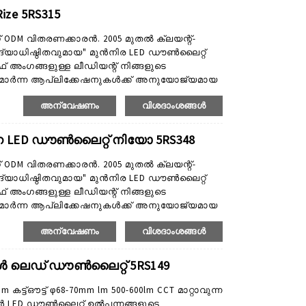
താക്കൾക്ക് വാഗ്ദാനം ചെയ്യുന്നു...
ze 5RS315
റ് ODM വിതരണക്കാരൻ. 2005 മുതൽ ക്ലയന്റ്-
ദ്യാധിഷ്ഠിതവുമായ" മുൻനിര LED ഡൗൺലൈറ്റ്
റാഫ് അംഗങ്ങളുള്ള ലീഡിയന്റ് നിങ്ങളുടെ
്യമാർന്ന ആപ്ലിക്കേഷനുകൾക്ക് അനുയോജ്യമായ
ം നിർമ്മിക്കുകയും ചെയ്യുന്നു. ഉൽപ്പന്ന
അന്വേഷണം
വിശദാംശങ്ങൾ
്യ ഡൗൺലൈറ്റുകൾ, സ്മാർട്ട് ഡൗൺലൈറ്റുകൾ
ാ ഉൽപ്പന്നങ്ങളും ടൂൾ ഓപ്പൺ ഉൽപ്പന്നങ്ങളാണ്,
്ന LED ഡൗൺലൈറ്റ് നിയോ 5RS348
റ് ODM വിതരണക്കാരൻ. 2005 മുതൽ ക്ലയന്റ്-
ദ്യാധിഷ്ഠിതവുമായ" മുൻനിര LED ഡൗൺലൈറ്റ്
റാഫ് അംഗങ്ങളുള്ള ലീഡിയന്റ് നിങ്ങളുടെ
്യമാർന്ന ആപ്ലിക്കേഷനുകൾക്ക് അനുയോജ്യമായ
ം നിർമ്മിക്കുകയും ചെയ്യുന്നു. ഉൽപ്പന്ന
അന്വേഷണം
വിശദാംശങ്ങൾ
്യ ഡൗൺലൈറ്റുകൾ, സ്മാർട്ട് ഡൗൺലൈറ്റുകൾ
ാ ഉൽപ്പന്നങ്ങളും ടൂൾ ഓപ്പൺ ഉൽപ്പന്നമാണ്,
 ലെഡ് ഡൗൺലൈറ്റ് 5RS149
ട്ഔട്ട് φ68-70mm lm 500-600lm CCT മാറ്റാവുന്ന
LED ഡൗൺലൈറ്റ് ഉൽപ്പന്നങ്ങളുടെ