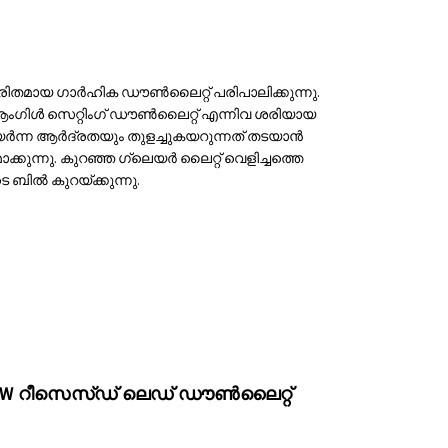
ൂരിതമായ ഗാർഹിക ഡൗൺലൈറ്റ് പരിപാലിക്കുന്നു.
ീം ആംഗിൾ സെറ്റിംഗ് ഡൗൺലൈറ്റ് എന്നിവ ശരിയായ
ഉയർന്ന ആർദ്രതയും തുളച്ചുകയറുന്നത് തടയാൻ
ക്കുന്നു. കുറഞ്ഞ ഗ്ലെയർ ലൈറ്റ് വെളിച്ചത്തെ
 ബിൽ കുറയ്ക്കുന്നു.
 7W റീസെസ്ഡ് ലെഡ് ഡൗൺലൈറ്റ്