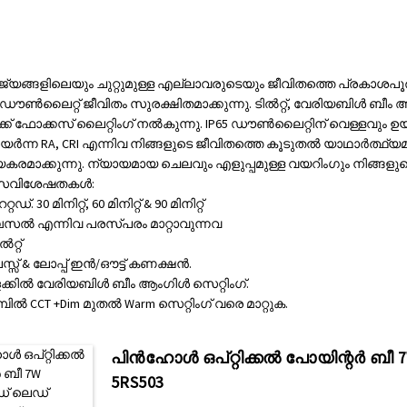
ജ്യങ്ങളിലെയും ചുറ്റുമുള്ള എല്ലാവരുടെയും ജീവിതത്തെ പ്രകാശപ
ഡ് ഡൗൺലൈറ്റ് ജീവിതം സുരക്ഷിതമാക്കുന്നു. ടിൽറ്റ്, വേരിയബിൾ ബ
്ക് ഫോക്കസ് ലൈറ്റിംഗ് നൽകുന്നു. IP65 ഡൗൺലൈറ്റിന് വെള്ളവും 
ഉയർന്ന RA, CRI എന്നിവ നിങ്ങളുടെ ജീവിതത്തെ കൂടുതൽ യാഥാർത്ഥ്യമാ
മാക്കുന്നു. ന്യായമായ ചെലവും എളുപ്പമുള്ള വയറിംഗും നിങ്ങളുടെ
 സവിശേഷതകൾ:
ഡ്. 30 മിനിറ്റ്, 60 മിനിറ്റ് & 90 മിനിറ്റ്
ബെസൽ എന്നിവ പരസ്പരം മാറ്റാവുന്നവ
ൽറ്റ്
ലെസ്സ് & ലോപ്പ് ഇൻ/ഔട്ട് കണക്ഷൻ.
ിളക്കിൽ വേരിയബിൾ ബീം ആംഗിൾ സെറ്റിംഗ്.
മ്പിൽ CCT +Dim മുതൽ Warm സെറ്റിംഗ് വരെ മാറ്റുക.
പിൻഹോൾ ഒപ്റ്റിക്കൽ പോയിന്റർ ബീ
5RS503