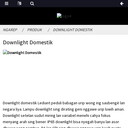
NGAREP
PRODUK
DOWNLIGHT DOMESTIK
Downlight Domestik
Downlight domestik Lediant peduli babagan urip wong ing saubengé lan
negara liya. Lampu downlight sing dirating geni nggawe urip luwih aman.
Downlight setelan sudut miring lan variabel menehi cahya fokus
menyang arah sing bener. IP65 downlight bisa nyegah banyu lan asor