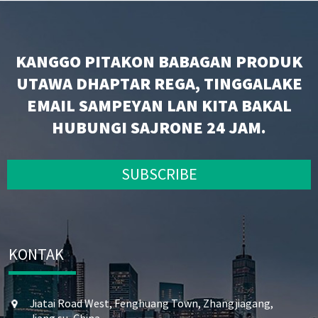
KANGGO PITAKON BABAGAN PRODUK
UTAWA DHAPTAR REGA, TINGGALAKE
EMAIL SAMPEYAN LAN KITA BAKAL
HUBUNGI SAJRONE 24 JAM.
SUBSCRIBE
KONTAK
Jiatai Road West, Fenghuang Town, Zhangjiagang,
Jiang su, China