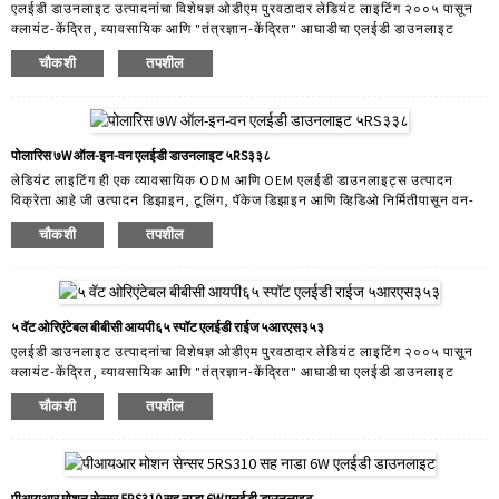
एलईडी डाउनलाइट उत्पादनांचा विशेषज्ञ ओडीएम पुरवठादार लेडियंट लाइटिंग २००५ पासून
क्लायंट-केंद्रित, व्यावसायिक आणि "तंत्रज्ञान-केंद्रित" आघाडीचा एलईडी डाउनलाइट
उत्पादक आहे. ३० आर अँड डी कर्मचारी सदस्यांसह, लेडियंट तुमच्या बाजारपेठेसाठी
चौकशी
तपशील
कस्टमायझेशन करतो. आम्ही विविध प्रकारच्या अनुप्रयोगांसाठी योग्य एलईडी डाउनलाइट्स
डिझाइन आणि तयार करतो. उत्पादन श्रेणीमध्ये घरगुती डाउनलाइट्स, व्यावसायिक
डाउनलाइट्स आणि स्मार्ट डाउनलाइट्स समाविष्ट आहेत. लेडियंटने विकले जाणारे सर्व
उत्पादन हे टूल ओपन केलेले उत्पादन आहे आणि त्याचे स्वतःचे नावीन्य आहे...
पोलारिस ७W ऑल-इन-वन एलईडी डाउनलाइट ५RS३३८
लेडियंट लाइटिंग ही एक व्यावसायिक ODM आणि OEM एलईडी डाउनलाइट्स उत्पादन
विक्रेता आहे जी उत्पादन डिझाइन, टूलिंग, पॅकेज डिझाइन आणि व्हिडिओ निर्मितीपासून वन-
स्टॉप सेवा देऊ शकते. लेडियंट लाइटिंगमध्ये बनवलेले सर्व एलईडी डाउनलाइट्स ग्राहकांच्या
चौकशी
तपशील
गरजेनुसार स्वतः डिझाइन केलेले आणि बनवलेले आहेत. आमच्याकडे मजबूत ODM सेवा
आहेत. आमच्यासोबत काम करणारे 30 हून अधिक डिझाइन अभियंते आणि R&D अभियंते,
ग्राहकांना ODM डिझाइनसाठी जलद उपाय तसेच विविध प्रकारच्या ग्राहकांच्या गरजा पूर्ण
करण्यासाठी विविध डिम करण्यायोग्य ड्रायव्हर सोल्यूशन्स देतात...
५ वॅट ओरिएंटेबल बीबीसी आयपी६५ स्पॉट एलईडी राईज ५आरएस३५३
एलईडी डाउनलाइट उत्पादनांचा विशेषज्ञ ओडीएम पुरवठादार लेडियंट लाइटिंग २००५ पासून
क्लायंट-केंद्रित, व्यावसायिक आणि "तंत्रज्ञान-केंद्रित" आघाडीचा एलईडी डाउनलाइट
उत्पादक आहे. ३० आर अँड डी कर्मचारी सदस्यांसह, लेडियंट तुमच्या बाजारपेठेसाठी
चौकशी
तपशील
कस्टमायझेशन करतो. आम्ही विविध प्रकारच्या अनुप्रयोगांसाठी योग्य एलईडी डाउनलाइट्स
डिझाइन आणि तयार करतो. उत्पादन श्रेणीमध्ये घरगुती डाउनलाइट्स, व्यावसायिक
डाउनलाइट्स आणि स्मार्ट डाउनलाइट्स समाविष्ट आहेत. लेडियंटने विकले जाणारे सर्व
उत्पादन हे टूल ओपन केलेले उत्पादन आहे आणि त्याचे स्वतःचे नावीन्य आहे...
पीआयआर मोशन सेन्सर 5RS310 सह नाडा 6W एलईडी डाउनलाइट