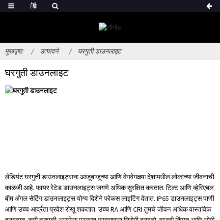
मुखपृष्ठ
उत्पादने
घरगुती डाउनलाइट
घरगुती डाउनलाइट
लेडियंट घरगुती डाउनलाइट्सना आजूबाजूच्या आणि वेगवेगळ्या देशांमधील लोकांच्या जीवनाची
काळजी आहे. फायर रेटेड डाउनलाइट्स जगणे अधिक सुरक्षित करतात. टिल्ट आणि व्हेरिएबल
बीम अँगल सेटिंग डाउनलाइट्स योग्य दिशेने फोकस लाइटिंग देतात. IP65 डाउनलाइट्स पाणी
आणि उच्च आर्द्रता प्रवेश रोखू शकतात. उच्च RA आणि CRI तुमचे जीवन अधिक वास्तविक