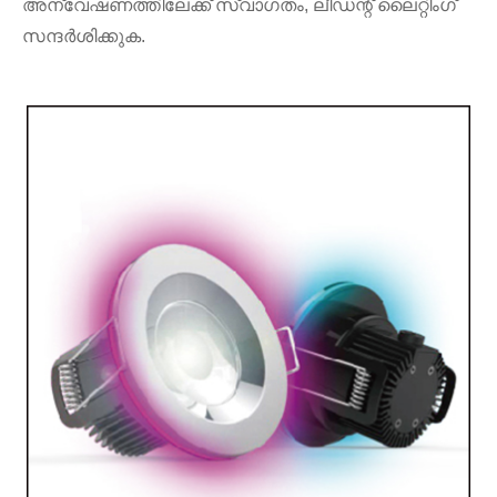
അന്വേഷണത്തിലേക്ക് സ്വാഗതം, ലീഡന്റ് ലൈറ്റിംഗ്
സന്ദർശിക്കുക.