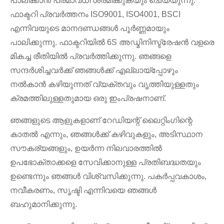
പാലിക്കാൻ പരമാവധി ശ്രമിക്കുകയും ചെയ്യുന്നു.
ഫാക്ടറി പ്രവർത്തനം ISO9001, ISO4001, BSCI
എന്നിവയുടെ മാനദണ്ഡങ്ങൾ പൂർണ്ണമായും
പാലിക്കുന്നു. ഫാക്ടറിയിൽ 6S അഡ്മിനിസ്ട്രേഷൻ വളരെ
മികച്ച രീതിയിൽ പ്രവർത്തിക്കുന്നു. ഞങ്ങളെ
സന്ദർശിച്ചവർക്ക് ഞങ്ങൾക്ക് എല്ലായ്പ്പോഴും
നൽകാൻ കഴിയുന്നത് വ്യക്തവും വൃത്തിയുള്ളതും
ക്രമത്തിലുള്ളതുമായ ഒരു ഇംപ്രഷനാണ്.
ഞങ്ങളുടെ ആളുകളാണ് റേഡിയന്റ് ലൈറ്റിംഗിന്റെ
കാതൽ എന്നും, ഞങ്ങൾക്ക് കഴിവുകളും, അടിസ്ഥാന
സൗകര്യങ്ങളും, ഉയർന്ന നിലവാരത്തിൽ
ഉപഭോക്താക്കളെ സേവിക്കാനുള്ള പ്രതിബദ്ധതയും
ഉണ്ടെന്നും ഞങ്ങൾ വിശ്വസിക്കുന്നു. പകർപ്പവകാശം,
നവീകരണം, സൃഷ്ടി എന്നിവയെ ഞങ്ങൾ
ബഹുമാനിക്കുന്നു.