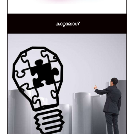
കാറ്റലോഗ്