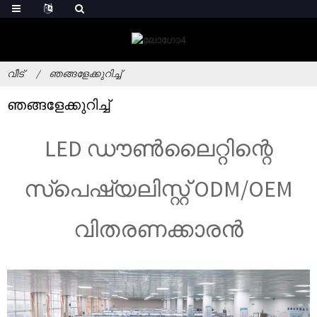
വീട്
ഞങ്ങളേക്കുറിച്ച്
ഞങ്ങളേക്കുറിച്ച്
LED ഡൗൺലൈറ്റിന്റെ
സ്പെഷ്യലിസ്റ്റ് ODM/OEM
വിതരണക്കാരൻ