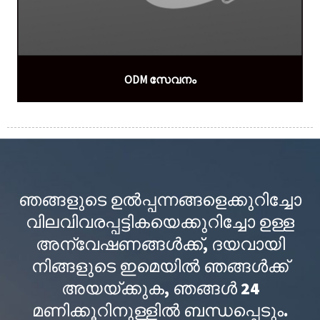
ODM സേവനം
ഞങ്ങളുടെ ഉൽപ്പന്നങ്ങളെക്കുറിച്ചോ
വിലവിവരപ്പട്ടികയെക്കുറിച്ചോ ഉള്ള
അന്വേഷണങ്ങൾക്ക്, ദയവായി
നിങ്ങളുടെ ഇമെയിൽ ഞങ്ങൾക്ക്
അയയ്ക്കുക, ഞങ്ങൾ 24
മണിക്കൂറിനുള്ളിൽ ബന്ധപ്പെടും.