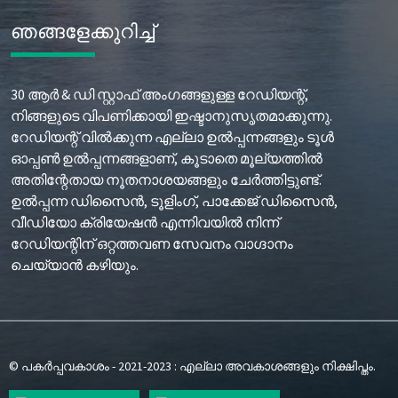
ഞങ്ങളേക്കുറിച്ച്
30 ആർ & ഡി സ്റ്റാഫ് അംഗങ്ങളുള്ള റേഡിയന്റ്,
നിങ്ങളുടെ വിപണിക്കായി ഇഷ്ടാനുസൃതമാക്കുന്നു.
റേഡിയന്റ് വിൽക്കുന്ന എല്ലാ ഉൽപ്പന്നങ്ങളും ടൂൾ
ഓപ്പൺ ഉൽപ്പന്നങ്ങളാണ്, കൂടാതെ മൂല്യത്തിൽ
അതിന്റേതായ നൂതനാശയങ്ങളും ചേർത്തിട്ടുണ്ട്.
ഉൽപ്പന്ന ഡിസൈൻ, ടൂളിംഗ്, പാക്കേജ് ഡിസൈൻ,
വീഡിയോ ക്രിയേഷൻ എന്നിവയിൽ നിന്ന്
റേഡിയന്റിന് ഒറ്റത്തവണ സേവനം വാഗ്ദാനം
ചെയ്യാൻ കഴിയും.
© പകർപ്പവകാശം - 2021-2023 : എല്ലാ അവകാശങ്ങളും നിക്ഷിപ്തം.