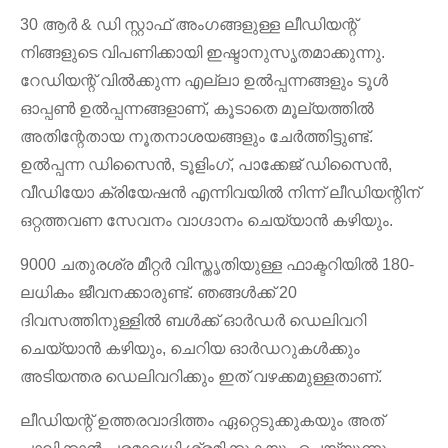
30 ആർ & ഡി സ്റ്റാഫ് അംഗങ്ങളുള്ള ലീഡിയന്റ്
നിങ്ങളുടെ വിപണിക്കായി ഇഷ്ടാനുസൃതമാക്കുന്നു.
റേഡിയന്റ് വിൽക്കുന്ന എല്ലാ ഉൽപ്പന്നങ്ങളും ടൂൾ
ഓപ്പൺ ഉൽപ്പന്നങ്ങളാണ്, കൂടാതെ മൂല്യത്തിൽ
അതിന്റേതായ നൂതനാശയങ്ങളും ചേർത്തിട്ടുണ്ട്.
ഉൽപ്പന്ന ഡിസൈൻ, ടൂളിംഗ്, പാക്കേജ് ഡിസൈൻ,
വീഡിയോ ക്രിയേഷൻ എന്നിവയിൽ നിന്ന് ലീഡിയന്റിന്
ഒറ്റത്തവണ സേവനം വാഗ്ദാനം ചെയ്യാൻ കഴിയും.
9000 ചതുരശ്ര മീറ്റർ വിസ്തൃതിയുള്ള ഫാക്ടറിയിൽ 180-
ലധികം ജീവനക്കാരുണ്ട്. ഞങ്ങൾക്ക് 20
ദിവസത്തിനുള്ളിൽ ബൾക്ക് ഓർഡർ ഡെലിവറി
ചെയ്യാൻ കഴിയും, ചെറിയ ഓർഡറുകൾക്കും
അടിയന്തര ഡെലിവറിക്കും ഇത് വഴക്കമുള്ളതാണ്.
ലീഡിയന്റ് ഉത്തരവാദിത്തം ഏറ്റെടുക്കുകയും അത്