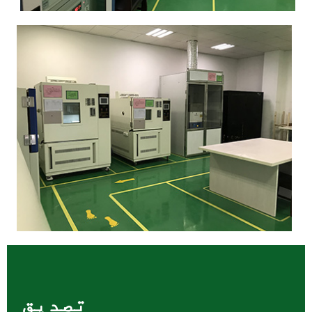
تصدیق