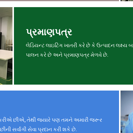
પ્રમાણપત્ર
લેડિયન્ટ લાઇટિંગ ખાતરી કરે છે કે ઉત્પાદન લક્ષ્ય 
પાલન કરે છે અને પ્રમાણપત્ર મેળવે છે.
કરીએ છીએ, તેથી જ્યારે પણ તમને અમારી જરૂર
ીની સર્વાંગી સેવા પ્રદાન કરી શકે છે.