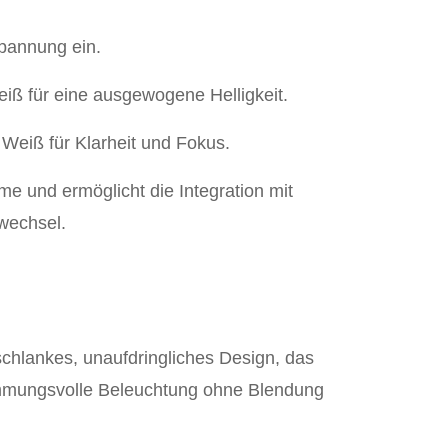
pannung ein.
iß für eine ausgewogene Helligkeit.
Weiß für Klarheit und Fokus.
eme und ermöglicht die Integration mit
wechsel.
schlankes, unaufdringliches Design, das
stimmungsvolle Beleuchtung ohne Blendung