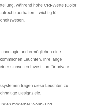
erteilung, während hohe CRI-Werte (Color
frechtzuerhalten – wichtig für
dheitswesen.
Technologie und ermöglichen eine
rkömmlichen Leuchten. Ihre lange
er sinnvollen Investition für private
ssystemen tragen diese Leuchten zu
chhaltige Designziele.
derungen moderner Wohn- und