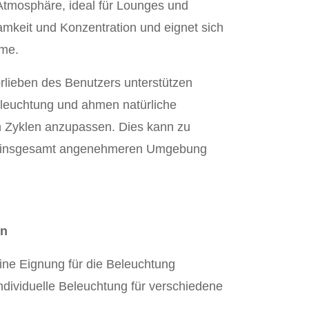
 Atmosphäre, ideal für Lounges und
mkeit und Konzentration und eignet sich
ume.
lieben des Benutzers unterstützen
eleuchtung und ahmen natürliche
n Zyklen anzupassen. Dies kann zu
ner insgesamt angenehmeren Umgebung
en
eine Eignung für die Beleuchtung
dividuelle Beleuchtung für verschiedene