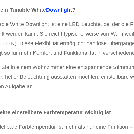
 ein Tunable White
Downlight
?
able White Downlight ist eine LED-Leuchte, bei der die
llt werden kann. Sie reicht typischerweise von Warmweiß
6500 K). Diese Flexibilität ermöglicht nahtlose Übergän
gt so für mehr Komfort und Funktionalität in verschied
b Sie in einem Wohnzimmer eine entspannende Stimmung
er, heller Beleuchtung ausstatten möchten, einstellbare
en Aufgabe an.
ine einstellbare Farbtemperatur wichtig ist
tellbare Farbtemperatur ist mehr als nur eine Funktion –