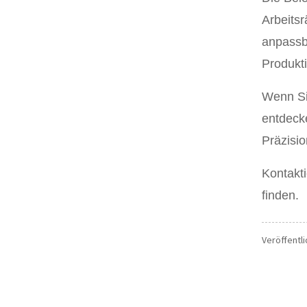
Arbeits
anpassb
Produkti
Wenn Si
entdeck
Präzisio
Kontakti
finden.
Veröffentli