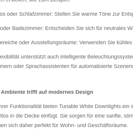
os oder Schlafzimmer: Stellen Sie warme Töne zur Ents
oder Badezimmer: Entscheiden Sie sich für neutrales We
bereiche oder Ausstellungsräume: Verwenden Sie kühles 
exibilität unterstützt auch intelligente Beleuchtungssyst
imern oder Sprachassistenten für automatisierte Szenen
 Ambiente trifft auf modernes Design
rer Funktionalität bieten Tunable White Downlights ein 
tlos in die Decke einfügt. Sie sorgen für eine sanfte, 
nen sich daher perfekt für Wohn- und Geschäftsräume.