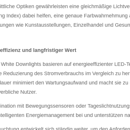
ittliche Optiken gewährleisten eine gleichmäßige Lichtv
ng Index) dabei helfen, eine genaue Farbwahrnehmung au
ngen wie Kunstausstellungen, Einzelhandel und Gesun
effizienz und langfristiger Wert
 White Downlights basieren auf energieeffizienter LED-
he Reduzierung des Stromverbrauchs im Vergleich zu he
uer minimiert den Wartungsaufwand und macht sie zu ein
erbliche Nutzer.
ination mit Bewegungssensoren oder Tageslichtnutzung
ntelligenten Energiemanagement bei und unterstützen na
euchtung entwickelt sich ständig weiter, um den Anfor