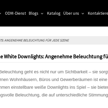
ODM-Dienst
Blogs
Katalog
Über uns
Kontaktiere
TS: ANGENEHME BELEUCHTUNG FÜR JEDE SZENE
e White Downlights: Angenehme Beleuchtung fü
Beleuchtung geht es nicht nur um Sichtbarkeit – sie sorg
rnen Wohnhäusern, Büros und Gewerberäumen ist eine Ei
men einstellbare weiße Downlights ins Spiel – sie biete
gsvolle Beleuchtung, die auf unterschiedliche Stimmun