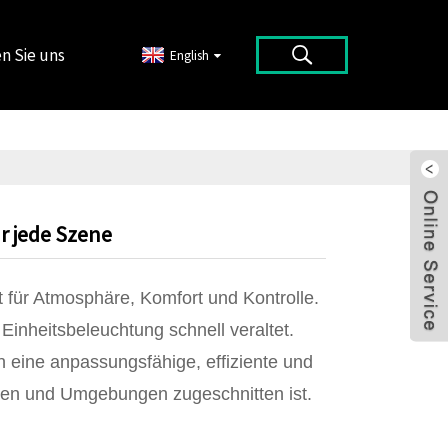
n Sie uns
English
r jede Szene
t für Atmosphäre, Komfort und Kontrolle.
nheitsbeleuchtung schnell veraltet.
n eine anpassungsfähige, effiziente und
gen und Umgebungen zugeschnitten ist.