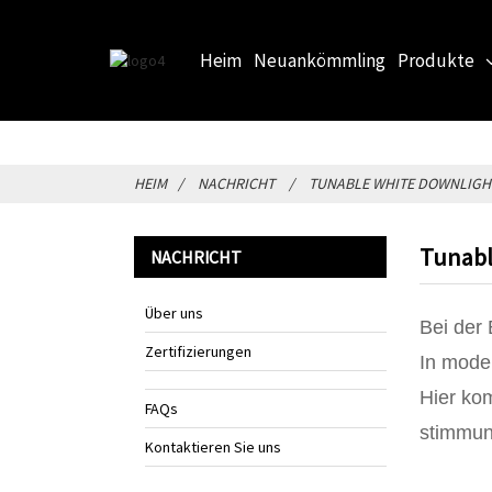
Heim
Neuankömmling
Produkte
HEIM
NACHRICHT
TUNABLE WHITE DOWNLIGH
Tunabl
NACHRICHT
Über uns
Bei der 
Zertifizierungen
In mode
Hier kom
FAQs
stimmun
Kontaktieren Sie uns