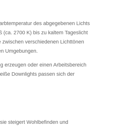
 Farbtemperatur des abgegebenen Lichts
 (ca. 2700 K) bis zu kaltem Tageslicht
ge zwischen verschiedenen Lichttönen
enen Umgebungen.
 erzeugen oder einen Arbeitsbereich
 weiße Downlights passen sich der
 sie steigert Wohlbefinden und