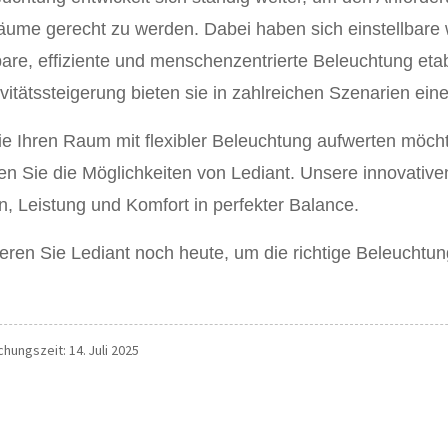
räume gerecht zu werden. Dabei haben sich einstellbare
are, effiziente und menschenzentrierte Beleuchtung eta
vitätssteigerung bieten sie in zahlreichen Szenarien ei
e Ihren Raum mit flexibler Beleuchtung aufwerten möchte
en Sie die Möglichkeiten von Lediant. Unsere innovativ
n, Leistung und Komfort in perfekter Balance.
eren Sie Lediant noch heute, um die richtige Beleuchtun
chungszeit: 14. Juli 2025