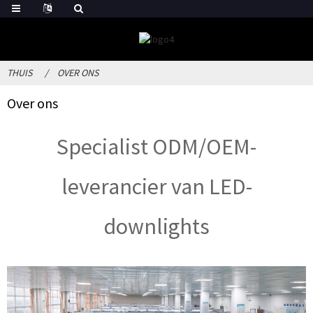
THUIS
OVER ONS
Over ons
Specialist ODM/OEM-
leverancier van LED-
downlights