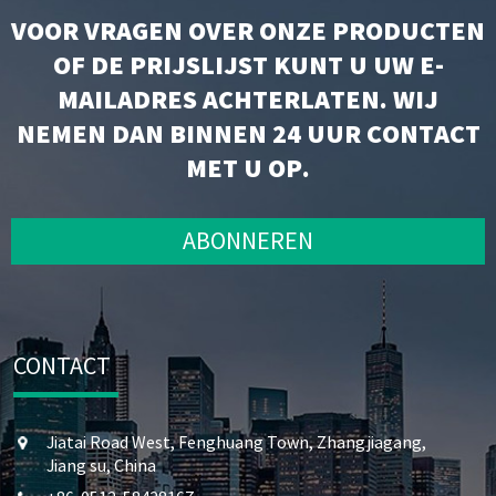
VOOR VRAGEN OVER ONZE PRODUCTEN
OF DE PRIJSLIJST KUNT U UW E-
MAILADRES ACHTERLATEN. WIJ
NEMEN DAN BINNEN 24 UUR CONTACT
MET U OP.
ABONNEREN
CONTACT
Jiatai Road West, Fenghuang Town, Zhangjiagang,
Jiang su, China