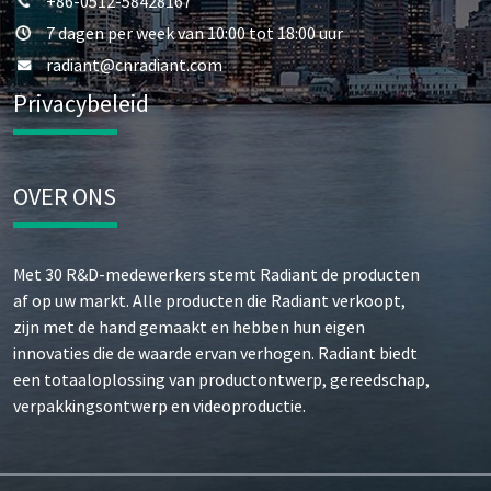
+86-0512-58428167
7 dagen per week van 10:00 tot 18:00 uur
radiant@cnradiant.com
Privacybeleid
OVER ONS
Met 30 R&D-medewerkers stemt Radiant de producten
af op uw markt. Alle producten die Radiant verkoopt,
zijn met de hand gemaakt en hebben hun eigen
innovaties die de waarde ervan verhogen. Radiant biedt
een totaaloplossing van productontwerp, gereedschap,
verpakkingsontwerp en videoproductie.