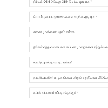
நீங்கள் OEM அல்லது ODM செய்ய முடியுமா?
தொடர்புடைய ஆவணங்களை வழங்க முடியுமா?
சராசரி முன்னணி நேரம் என்ன?
நீங்கள் எந்த வகையான கட்டண முறைகளை ஏற்றுக்கொள
தயாரிப்பு உத்தரவாதம் என்ன?
தயாரிப்புகளின் பாதுகாப்பான மற்றும் உறுதியான விநிய
கப்பல் கட்டணம் எப்படி இருக்கும்?