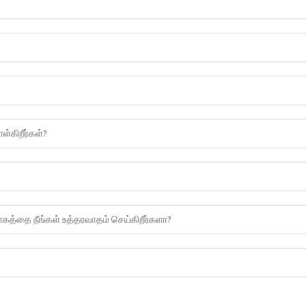
்கிறீர்கள்?
ோகத்தை நீங்கள் உத்தரவாதம் செய்கிறீர்களா?