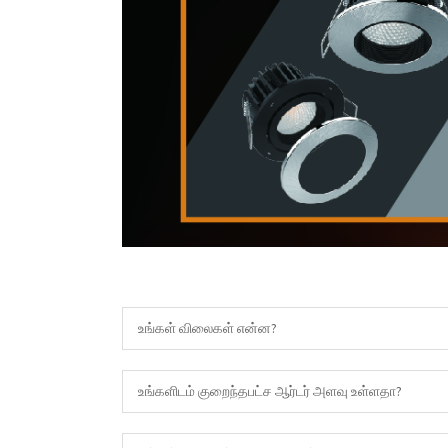
உங்கள் விலைகள் என்ன?
உங்களிடம் குறைந்தபட்ச ஆர்டர் அளவு உள்ளதா?