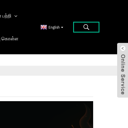
பற்றி
English
ு கொள்ள