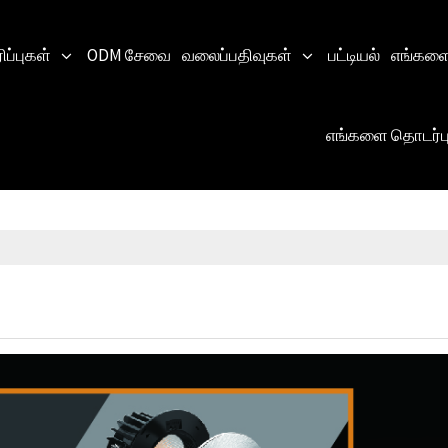
ிப்புகள்
ODM சேவை
வலைப்பதிவுகள்
பட்டியல்
எங்களை 
எங்களை தொடர்ப