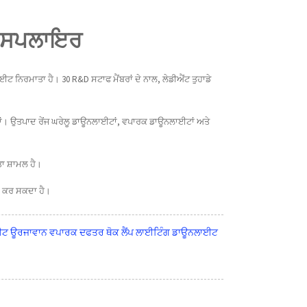
M ਸਪਲਾਇਰ
ਈਟ ਨਿਰਮਾਤਾ ਹੈ। 30 R&D ਸਟਾਫ ਮੈਂਬਰਾਂ ਦੇ ਨਾਲ, ਲੇਡੀਐਂਟ ਤੁਹਾਡੇ
ਂ। ਉਤਪਾਦ ਰੇਂਜ ਘਰੇਲੂ ਡਾਊਨਲਾਈਟਾਂ, ਵਪਾਰਕ ਡਾਊਨਲਾਈਟਾਂ ਅਤੇ
ਾ ਸ਼ਾਮਲ ਹੈ।
ਸ਼ ਕਰ ਸਕਦਾ ਹੈ।
ਲਾਈਟ ਊਰਜਾਵਾਨ ਵਪਾਰਕ ਦਫਤਰ ਥੋਕ ਲੈਂਪ ਲਾਈਟਿੰਗ ਡਾਊਨਲਾਈਟ