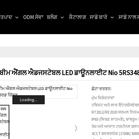
ਤਪਾਦ
ODM ਸੇਵਾ
ਬਲੌਗ
ਕੈਟਾਲਾਗ
ਸਾਡੇ ਬਾਰੇ
ਸਾਡੇ ਨਾਲ 
 ਬੀਮ ਐਂਗਲ ਐਡਜਸਟੇਬਲ LED ਡਾਊਨਲਾਈਟ Nio 5RS34
ਛੋਟਾ ਵਰਣਨ:
ਮੁੱਖ ਵਿਸ਼ੇਸ਼ਤਾਵਾਂ
Loading...
ਟਵਿਸਟ ਅਤੇ ਲਾਕ ਇੰਟਰਚੇਂਜਏਬਲ
RT2012/RE2020 ਥਰਮਲ ਨਿਯਮਾਂ
IP65 (ਸਿਰਫ਼ ਸਾਹਮਣੇ), ਬਾਥਰੂਮ ਜ਼
ਤੇਜ਼ ਅਤੇ ਆਸਾਨ ਟਰਮੀਨਲ ਬਲਾ
3CCT ਬਦਲਣਯੋਗ (2700K/3000