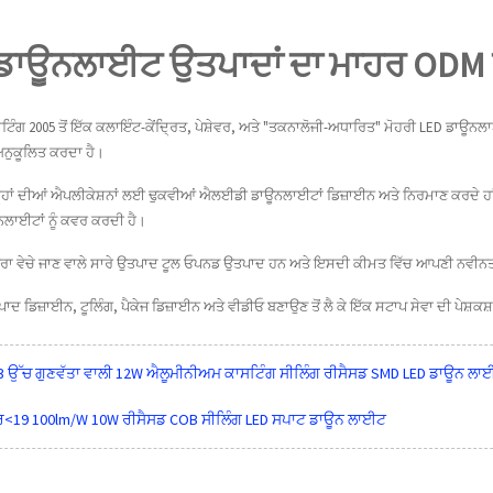
ਡਾਊਨਲਾਈਟ ਉਤਪਾਦਾਂ ਦਾ ਮਾਹਰ OD
ਿੰਗ 2005 ਤੋਂ ਇੱਕ ਕਲਾਇੰਟ-ਕੇਂਦ੍ਰਿਤ, ਪੇਸ਼ੇਵਰ, ਅਤੇ "ਤਕਨਾਲੋਜੀ-ਅਧਾਰਿਤ" ਮੋਹਰੀ LED ਡਾਊਨਲਾ
ਨੁਕੂਲਿਤ ਕਰਦਾ ਹੈ।
ਹਾਂ ਦੀਆਂ ਐਪਲੀਕੇਸ਼ਨਾਂ ਲਈ ਢੁਕਵੀਆਂ ਐਲਈਡੀ ਡਾਊਨਲਾਈਟਾਂ ਡਿਜ਼ਾਈਨ ਅਤੇ ਨਿਰਮਾਣ ਕਰਦੇ ਹਾ
ਲਾਈਟਾਂ ਨੂੰ ਕਵਰ ਕਰਦੀ ਹੈ।
ਰਾ ਵੇਚੇ ਜਾਣ ਵਾਲੇ ਸਾਰੇ ਉਤਪਾਦ ਟੂਲ ਓਪਨਡ ਉਤਪਾਦ ਹਨ ਅਤੇ ਇਸਦੀ ਕੀਮਤ ਵਿੱਚ ਆਪਣੀ ਨਵੀਨਤ
ਦ ਡਿਜ਼ਾਈਨ, ਟੂਲਿੰਗ, ਪੈਕੇਜ ਡਿਜ਼ਾਈਨ ਅਤੇ ਵੀਡੀਓ ਬਣਾਉਣ ਤੋਂ ਲੈ ਕੇ ਇੱਕ ਸਟਾਪ ਸੇਵਾ ਦੀ ਪੇਸ਼ਕ
3 ਉੱਚ ਗੁਣਵੱਤਾ ਵਾਲੀ 12W ਐਲੂਮੀਨੀਅਮ ਕਾਸਟਿੰਗ ਸੀਲਿੰਗ ਰੀਸੈਸਡ SMD LED ਡਾਊਨ 
<19 100lm/W 10W ਰੀਸੈਸਡ COB ਸੀਲਿੰਗ LED ਸਪਾਟ ਡਾਊਨ ਲਾਈਟ