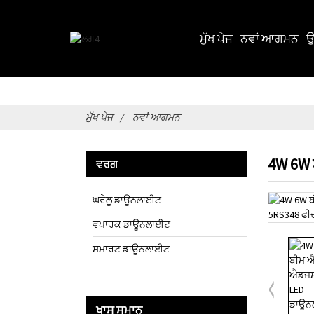
ਮੁੱਖ ਪੇਜ
ਨਵਾਂ ਆਗਮਨ
ਉ
ਮੁੱਖ ਪੇਜ
ਨਵਾਂ ਆਗਮਨ
4W 6W
ਵਰਗ
ਘਰੇਲੂ ਡਾਊਨਲਾਈਟ
ਵਪਾਰਕ ਡਾਊਨਲਾਈਟ
ਸਮਾਰਟ ਡਾਊਨਲਾਈਟ
ਖਾਸ ਸਮਾਨ