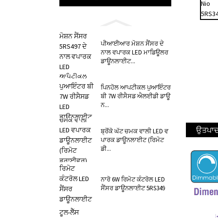
ਪੀਆਈਆਰ ਮੋਸ਼ਨ ਸੈਂਸਰ ਦੇ
ਨਾਲ ਵਪਾਰਕ LED ਮਾਡਿਊਲਰ
ਡਾਊਨਲਾਈਟ...
ਪਿਨਹੋਲ ਆਪਟੀਕਲ ਪੁਆਇੰਟਰ
ਬੀ 7W ਰੀਸੈਸਡ ਐਲਈਡੀ ਡਾਊ
ਨ...
ਉਤਪਾਦ
ਬ੍ਰੋਂਕੋ ਘੱਟ ਚਮਕ ਵਾਲੀ LED ਵ
ਪਾਰਕ ਡਾਊਨਲਾਈਟ (ਰਿਮੋਟ
ਡੀ...
ਨਾਰੋ 6W ਰਿਮੋਟ ਕੰਟਰੋਲ LED
ਸੈਂਸਰ ਡਾਊਨਲਾਈਟ 5RS349