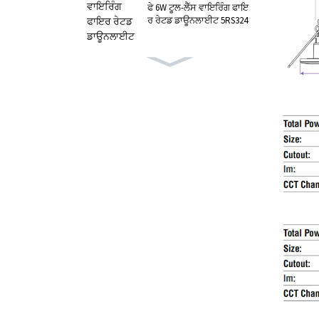
ਫੇ 6W ਟੂਲ-ਲੈੱਸ ਵਾਇਰਿੰਗ ਫਾਇ
ਰ ਰੇਟਡ ਡਾਊਨਲਾਈਟ 5RS324
ਮਾਰਸ 4W LED ਡਾਊਨਲਾਈਟ
GRS ਸਟੈਂਡਰਡ 5RS392
ਰਾਈਜ਼ ਪ੍ਰੋ ਓਰੀਐਂਟੇਬਲ ਅਲਟ
ਰਾ ਸਲਿਮ LED ਡਾਊਨਲਾਈਟ 5
RS380
5W ਓਰੀਐਂਟੇਬਲ ਬੀਬੀਸੀ ਆ
ਈਪੀ65 ਸਪਾਟ ਐਲਈਡੀ ਰਾਈ
ਜ਼ 5ਆਰਐਸ353
ਪੋਲਾਰਿਸ 7W ਆਲ-ਇਨ-ਵਨ L
ED ਡਾਊਨਲਾਈਟ 5RS338