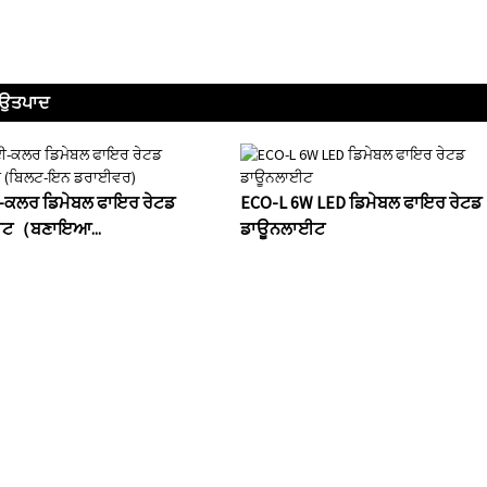
ਤ ਉਤਪਾਦ
-ਕਲਰ ਡਿਮੇਬਲ ਫਾਇਰ ਰੇਟਡ
ECO-L 6W LED ਡਿਮੇਬਲ ਫਾਇਰ ਰੇਟਡ
ਟ（ਬਣਾਇਆ...
ਡਾਊਨਲਾਈਟ
ਂ ਜਾਂ ਕੀਮਤ ਸੂਚੀ ਬਾਰੇ ਪੁੱਛਗਿ
 ਆਪਣੀ ਈਮੇਲ ਛੱਡੋ ਅਤੇ ਅਸੀਂ 2