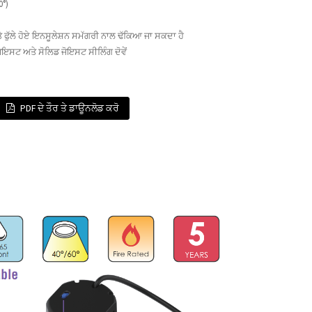
°)
 ਫੁੱਲੇ ਹੋਏ ਇਨਸੂਲੇਸ਼ਨ ਸਮੱਗਰੀ ਨਾਲ ਢੱਕਿਆ ਜਾ ਸਕਦਾ ਹੈ
ਇਸਟ ਅਤੇ ਸੋਲਿਡ ਜੋਇਸਟ ਸੀਲਿੰਗ ਦੋਵੇਂ
PDF ਦੇ ਤੌਰ ਤੇ ਡਾਊਨਲੋਡ ਕਰੋ