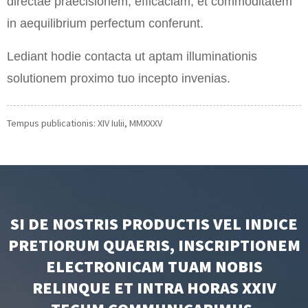
directae praecisionem, efficaciam, et commoditatem
in aequilibrium perfectum conferunt.
Lediant hodie contacta ut aptam illuminationis
solutionem proximo tuo incepto invenias.
Tempus publicationis: XIV Iulii, MMXXXV
SI DE NOSTRIS PRODUCTIS VEL INDICE
PRETIORUM QUAERIS, INSCRIPTIONEM
ELECTRONICAM TUAM NOBIS
RELINQUE ET INTRA HORAS XXIV