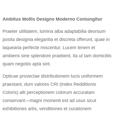
Ambitus Mollis Designo Moderno Coniungitur
Praeter utilitatem, lumina alba adaptabilia deorsum
posita designia elegantia et discreta offerunt, quae in
laquearia perfecte miscentur. Lucem lenem et
ambiens sine splendore praebent, ita ut tam domiciliis
quam negotiis apta sint.
Opticae provectae distributionem lucis uniformem
praestant, dum valores CRI (Index Redditionis
Coloris) alti perceptionem colorum accuratam
conservant—magni momenti est ad usus sicut
exhibitiones artis, venditiones et curationem