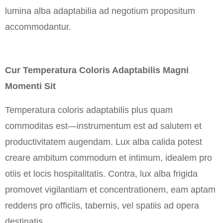
lumina alba adaptabilia ad negotium propositum
accommodantur.
Cur Temperatura Coloris Adaptabilis Magni
Momenti Sit
Temperatura coloris adaptabilis plus quam
commoditas est—instrumentum est ad salutem et
productivitatem augendam. Lux alba calida potest
creare ambitum commodum et intimum, idealem pro
otiis et locis hospitalitatis. Contra, lux alba frigida
promovet vigilantiam et concentrationem, eam aptam
reddens pro officiis, tabernis, vel spatiis ad opera
destinatis.