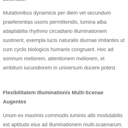
Mutationibus dynamicis per diem vel secundum
praeferentias usoris permittendis, lumina alba
adaptabilia rhythmo circadiano illuminationem
sustinent, exempla lucis naturalis diurnae imitantes ut
cum cyclis biologicis humanis congruant. Hoc ad
somnum meliorem, attentionem meliorem, et
ambitum iucundiorem in universum ducere potest.
Flexibilitatem Illuminationis Multi-Scenae
Augentes
Unum ex maximis commodis luminis albi modulabilis
est aptitudo eius ad illuminationem multi-scaenarum.