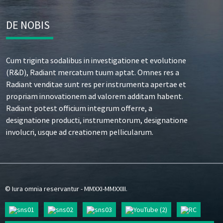
DE NOBIS
Cum triginta sodalibus in investigatione et evolutione
(R&D), Radiant mercatum tuum aptat. Omnes res a
Radiant venditae sunt res per instrumenta apertae et
propriam innovationem ad valorem additam habent.
Radiant potest officium integrum offerre, a
designatione producti, instrumentorum, designatione
involucri, usque ad creationem pellicularum.
© Iura omnia reservantur - MMXXI-MMXXIII.