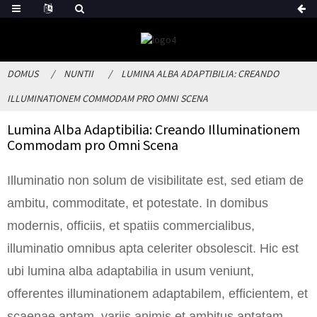
DOMUS
NUNTII
LUMINA ALBA ADAPTIBILIA: CREANDO
ILLUMINATIONEM COMMODAM PRO OMNI SCENA
Lumina Alba Adaptibilia: Creando Illuminationem
Commodam pro Omni Scena
Illuminatio non solum de visibilitate est, sed etiam de
ambitu, commoditate, et potestate. In domibus
modernis, officiis, et spatiis commercialibus,
illuminatio omnibus apta celeriter obsolescit. Hic est
ubi lumina alba adaptabilia in usum veniunt,
offerentes illuminationem adaptabilem, efficientem, et
scaenae aptam, variis animis et ambitus aptatam.