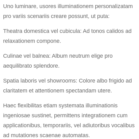
Uno luminare, usores illuminationem personalizatam
pro variis scenariis creare possunt, ut puta:
Theatra domestica vel cubicula: Ad tonos calidos ad
relaxationem compone.
Culinae vel balnea: Album neutrum elige pro
aequilibrato splendore.
Spatia laboris vel showrooms: Colore albo frigido ad
claritatem et attentionem spectandam utere.
Haec flexibilitas etiam systemata illuminationis
ingeniosae sustinet, permittens integrationem cum
applicationibus, temporariis, vel adiutoribus vocalibus
ad mutationes scaenae automatas.