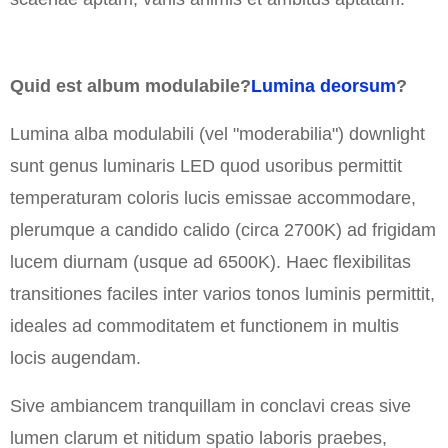
Quid est album modulabile?
Lumina deorsum
?
Lumina alba modulabili (vel "moderabilia") downlight
sunt genus luminaris LED quod usoribus permittit
temperaturam coloris lucis emissae accommodare,
plerumque a candido calido (circa 2700K) ad frigidam
lucem diurnam (usque ad 6500K). Haec flexibilitas
transitiones faciles inter varios tonos luminis permittit,
ideales ad commoditatem et functionem in multis
locis augendam.
Sive ambiancem tranquillam in conclavi creas sive
lumen clarum et nitidum spatio laboris praebes,