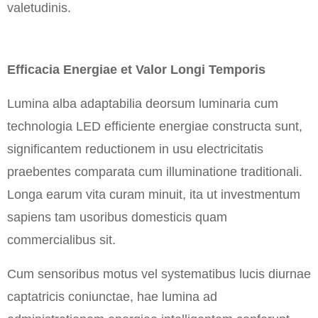
valetudinis.
Efficacia Energiae et Valor Longi Temporis
Lumina alba adaptabilia deorsum luminaria cum
technologia LED efficiente energiae constructa sunt,
significantem reductionem in usu electricitatis
praebentes comparata cum illuminatione traditionali.
Longa earum vita curam minuit, ita ut investmentum
sapiens tam usoribus domesticis quam
commercialibus sit.
Cum sensoribus motus vel systematibus lucis diurnae
captatricis coniunctae, hae lumina ad