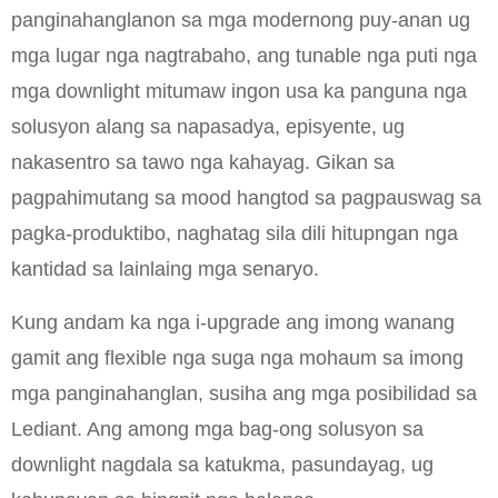
panginahanglanon sa mga modernong puy-anan ug
mga lugar nga nagtrabaho, ang tunable nga puti nga
mga downlight mitumaw ingon usa ka panguna nga
solusyon alang sa napasadya, episyente, ug
nakasentro sa tawo nga kahayag. Gikan sa
pagpahimutang sa mood hangtod sa pagpauswag sa
pagka-produktibo, naghatag sila dili hitupngan nga
kantidad sa lainlaing mga senaryo.
Kung andam ka nga i-upgrade ang imong wanang
gamit ang flexible nga suga nga mohaum sa imong
mga panginahanglan, susiha ang mga posibilidad sa
Lediant. Ang among mga bag-ong solusyon sa
downlight nagdala sa katukma, pasundayag, ug