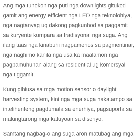
Ang mga tunokon nga puti nga downlights gitukod
gamit ang energy-efficient nga LED nga teknolohiya,
nga nagtanyag ug dakong pagkunhod sa paggamit
sa kuryente kumpara sa tradisyonal nga suga. Ang
ilang taas nga kinabuhi nagpamenos sa pagmentinar,
nga naghimo kanila nga usa ka maalamon nga
pagpamuhunan alang sa residential ug komersyal
nga tiggamit.
Kung gihiusa sa mga motion sensor o daylight
harvesting system, kini nga mga suga nakatampo sa
intelihenteng pagdumala sa enerhiya, pagsuporta sa
malungtarong mga katuyoan sa disenyo.
Samtang nagbag-o ang suga aron matubag ang mga