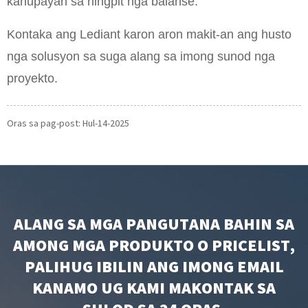
kahupayan sa hingpit nga balanse.
Kontaka ang Lediant karon aron makit-an ang husto
nga solusyon sa suga alang sa imong sunod nga
proyekto.
Oras sa pag-post: Hul-14-2025
ALANG SA MGA PANGUTANA BAHIN SA
AMONG MGA PRODUKTO O PRICELIST,
PALIHUG IBILIN ANG IMONG EMAIL
KANAMO UG KAMI MAKONTAK SA