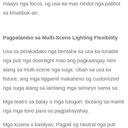
maayo nga focus, ug usa ka mas nindot nga palibot
sa kinatibuk-an.
Pagpalambo sa Multi-Scene Lighting Flexibility
Usa sa pinakadako nga bentaha sa usa ka tunable
nga puti nga downlight mao ang pagkaangay niini
alang sa multi-scene nga suga. Uban sa usa ka
fixture, ang mga tiggamit makahimo og customized
nga suga alang sa lainlaing mga senaryo sama sa:
Mga teatro sa balay o mga tulugan: Ibutang sa mainit
nga mga tono para sa pagpahayahay.
Mga kusina o kasilyas: Pagpili og neutral nga puti