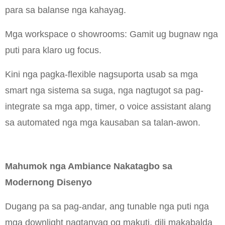
para sa balanse nga kahayag.
Mga workspace o showrooms: Gamit ug bugnaw nga
puti para klaro ug focus.
Kini nga pagka-flexible nagsuporta usab sa mga
smart nga sistema sa suga, nga nagtugot sa pag-
integrate sa mga app, timer, o voice assistant alang
sa automated nga mga kausaban sa talan-awon.
Mahumok nga Ambiance Nakatagbo sa
Modernong Disenyo
Dugang pa sa pag-andar, ang tunable nga puti nga
mga downlight nagtanyag og makuti, dili makabalda