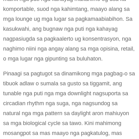
komportable, suod nga kahimtang, maayo alang sa
mga lounge ug mga lugar sa pagkamaabiabihon. Sa
kasukwahi, ang bugnaw nga puti nga kahayag
nagpasiugda sa pagkaalerto ug konsentrasyon, nga
naghimo niini nga angay alang sa mga opisina, retail,
o mga lugar nga gipunting sa buluhaton.
Pinaagi sa pagtugot sa dinamikong mga pagbag-o sa
tibuok adlaw o sumala sa gusto sa tiggamit, ang
tunable nga puti nga mga downlight nagsuporta sa
circadian rhythm nga suga, nga nagsundog sa
natural nga mga pattern sa daylight aron mahiuyon
sa mga biological cycle sa tawo. Kini mahimong
mosangpot sa mas maayo nga pagkatulog, mas